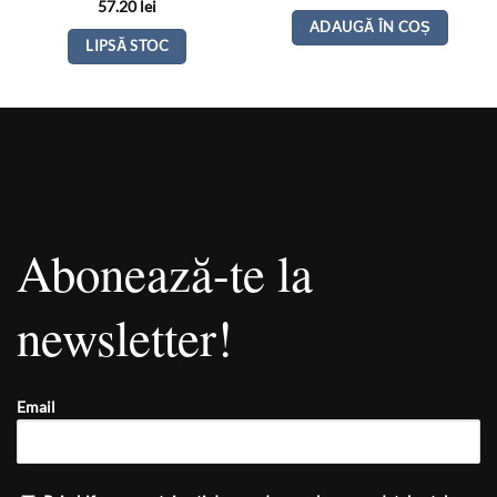
57.20
lei
ADAUGĂ ÎN COȘ
LIPSĂ STOC
Abonează-te la
newsletter!
Email