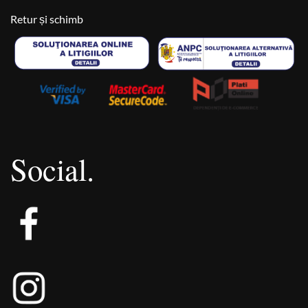
Retur și schimb
Social.