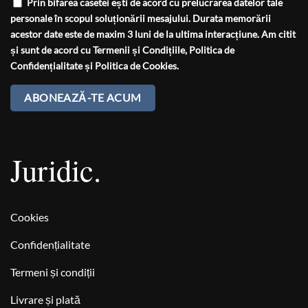
Prin bifarea casetei ești de acord cu prelucrarea datelor tale
personale în scopul soluționării mesajului. Durata memorării
acestor date este de maxim 3 luni de la ultima interacțiune. Am citit
și sunt de acord cu
Termenii și Condițiile
,
Politica de
Confidențialitate
și
Politica de Cookies
.
Juridic.
Cookies
Confidențialitate
Termeni și condiții
Livrare și plată