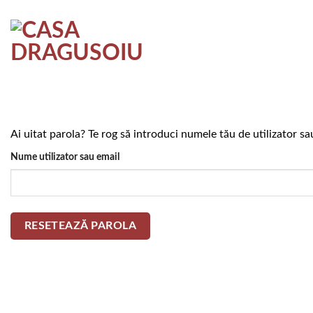
Skip
to
content
Ai uitat parola? Te rog să introduci numele tău de utilizator sa
Obligatoriu
Nume utilizator sau email
RESETEAZĂ PAROLA