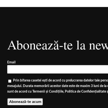
Abonează-te la new
Email
Prin bifarea casetei ești de acord cu prelucrarea datelor tale perso
mesajului. Durata memorării acestor date este de maxim 3 luni de la u
sunt de acord cu
Termenii și Condițiile
,
Politica de Confidențialitate
ș