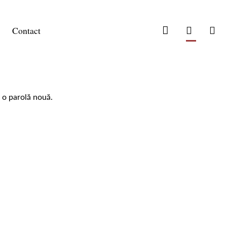
Contact
a o parolă nouă.