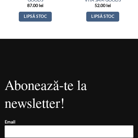
GOODS
VITA SAM GOODS
87.00
lei
52.00
lei
LIPSĂ STOC
LIPSĂ STOC
Abonează-te la
newsletter!
Email