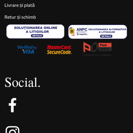
Livrare și plată
Retur și schimb
Social.