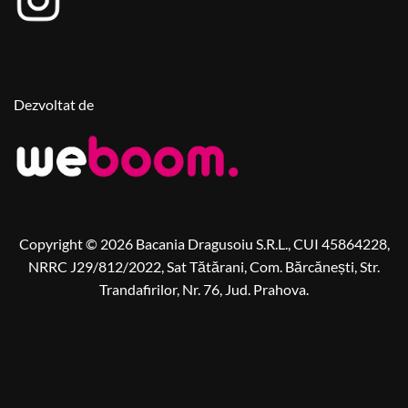
Dezvoltat de
Copyright © 2026 Bacania Dragusoiu S.R.L., CUI 45864228,
NRRC J29/812/2022, Sat Tătărani, Com. Bărcănești, Str.
Trandafirilor, Nr. 76, Jud. Prahova.