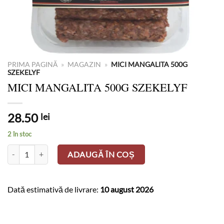
PRIMA PAGINĂ
»
MAGAZIN
»
MICI MANGALITA 500G
SZEKELYF
MICI MANGALITA 500G SZEKELYF
28.50
lei
2 în stoc
Cantitate MICI MANGALITA 500G SZEKELYF
ADAUGĂ ÎN COȘ
Dată estimativă de livrare:
10 august 2026