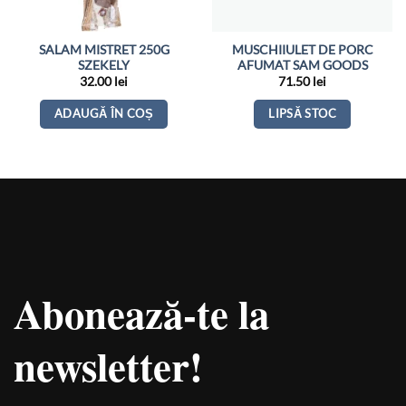
SALAM MISTRET 250G
MUSCHIIULET DE PORC
SZEKELY
AFUMAT SAM GOODS
32.00
lei
71.50
lei
ADAUGĂ ÎN COȘ
LIPSĂ STOC
Abonează-te la
newsletter!