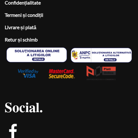
Confidențialitate
Termeni și condiții
Livrare și plată
Retur și schimb
Social.