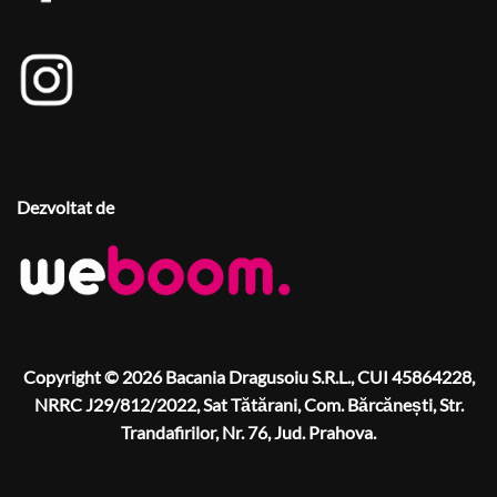
Dezvoltat de
Copyright © 2026 Bacania Dragusoiu S.R.L., CUI 45864228,
NRRC J29/812/2022, Sat Tătărani, Com. Bărcănești, Str.
Trandafirilor, Nr. 76, Jud. Prahova.