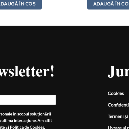
ADAUGĂ ÎN COȘ
ADAUGĂ ÎN CO
wsletter!
Jur
Cookies
Confidenți
sonale în scopul soluționării
Termeni și 
 ultima interacțiune. Am citit
ate
și
Politica de Cookies
.
Livrare și 