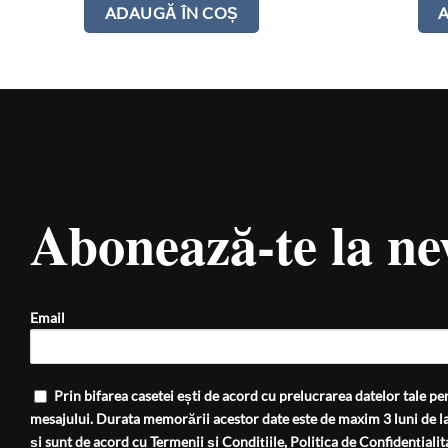
ADAUGĂ ÎN COȘ
Abonează-te la ne
Email
Prin bifarea casetei ești de acord cu prelucrarea datelor tale per
mesajului. Durata memorării acestor date este de maxim 3 luni de la
și sunt de acord cu
Termenii și Condițiile
,
Politica de Confidențialit