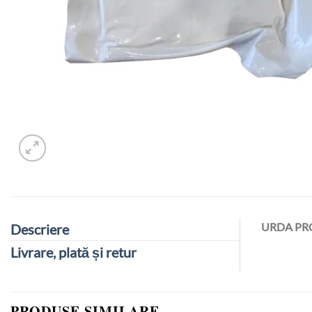
URDA PR
Descriere
Livrare, plată și retur
PRODUSE SIMILARE