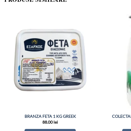
BRANZA FETA 1 KG GREEK
COLECTAR
88.00
lei