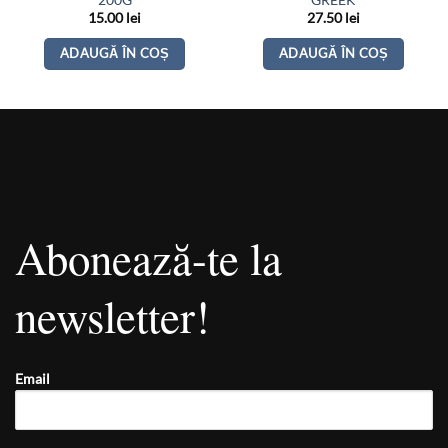
200G
GREEK
15.00
lei
27.50
lei
ADAUGĂ ÎN COȘ
ADAUGĂ ÎN COȘ
Abonează-te la
newsletter!
Email