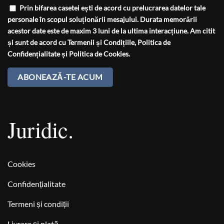
Prin bifarea casetei ești de acord cu prelucrarea datelor tale
personale în scopul soluționării mesajului. Durata memorării
acestor date este de maxim 3 luni de la ultima interacțiune. Am citit
și sunt de acord cu
Termenii și Condițiile
,
Politica de
Confidențialitate
și
Politica de Cookies
.
Juridic.
Cookies
Confidențialitate
Termeni și condiții
Livrare și plată