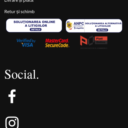
Retur și schimb
Social.