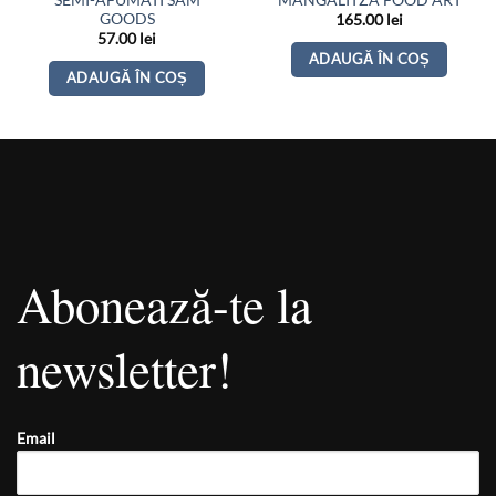
SEMI-AFUMATI SAM
MANGALITZA FOOD ART
GOODS
165.00
lei
57.00
lei
ADAUGĂ ÎN COȘ
ADAUGĂ ÎN COȘ
Abonează-te la
newsletter!
Email