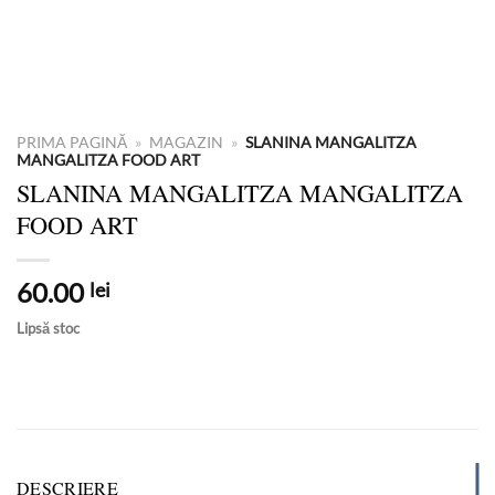
PRIMA PAGINĂ
»
MAGAZIN
»
SLANINA MANGALITZA
MANGALITZA FOOD ART
SLANINA MANGALITZA MANGALITZA
FOOD ART
60.00
lei
Lipsă stoc
DESCRIERE