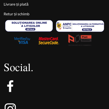
Livrare și plată
Retur și schimb
Social.