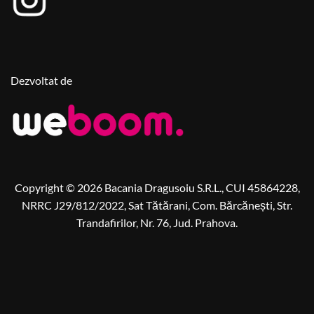
Dezvoltat de
Copyright © 2026 Bacania Dragusoiu S.R.L., CUI 45864228,
NRRC J29/812/2022, Sat Tătărani, Com. Bărcănești, Str.
Trandafirilor, Nr. 76, Jud. Prahova.