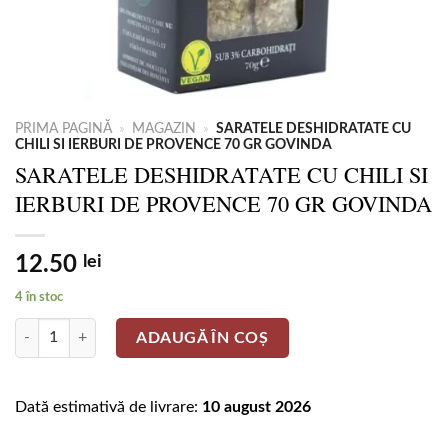
PRIMA PAGINĂ
»
MAGAZIN
»
SARATELE DESHIDRATATE CU
CHILI SI IERBURI DE PROVENCE 70 GR GOVINDA
SARATELE DESHIDRATATE CU CHILI SI
IERBURI DE PROVENCE 70 GR GOVINDA
12.50
lei
4 în stoc
Cantitate SARATELE DESHIDRATATE CU CHILI SI IERBURI DE PRO
ADAUGĂ ÎN COȘ
Dată estimativă de livrare:
10 august 2026