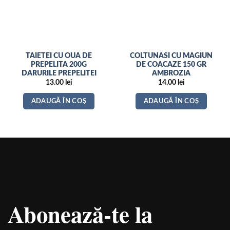
TAIETEI CU OUA DE
COLTUNASI CU MAGIUN
PREPELITA 200G
DE COACAZE 150 GR
DARURILE PREPELITEI
AMBROZIA
13.00
lei
14.00
lei
ADAUGĂ ÎN COȘ
ADAUGĂ ÎN COȘ
Abonează-te la