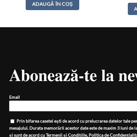
ADAUGĂ ÎN COȘ
Abonează-te la ne
Email
Prin bifarea casetei ești de acord cu prelucrarea datelor tale per
mesajului. Durata memorării acestor date este de maxim 3 luni de la
și sunt de acord cu
Termenii și Condițiile
,
Politica de Confidențialit