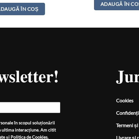
ADAUGĂ ÎN CO
ADAUGĂ ÎN COȘ
wsletter!
Jur
Cookies
Confidenți
sonale în scopul soluționării
Termeni și 
 ultima interacțiune. Am citit
ate
și
Politica de Cookies
.
Livrare și 