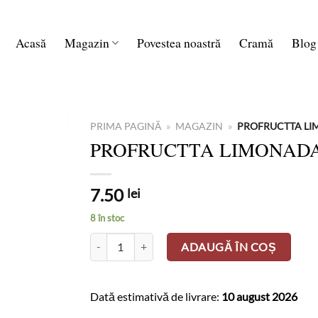
Acasă
Magazin
Povestea noastră
Cramă
Blog
PRIMA PAGINĂ
»
MAGAZIN
»
PROFRUCTTA LI
PROFRUCTTA LIMONADA
7.50
lei
8 în stoc
Cantitate PROFRUCTTA LIMONADA NATURALA 0.
ADAUGĂ ÎN COȘ
Dată estimativă de livrare:
10 august 2026