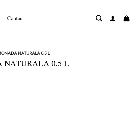
Contact
MONADA NATURALA 0.5 L
 NATURALA 0.5 L
5 L