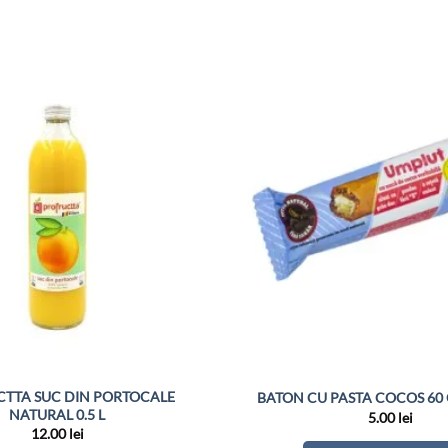
TTA SUC DIN PORTOCALE
BATON CU PASTA COCOS 60
NATURAL 0.5 L
5.00
lei
12.00
lei