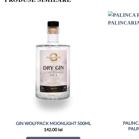
PALINC
GIN WOLFPACK MOONLIGHT 500ML
PALI
142.00
lei