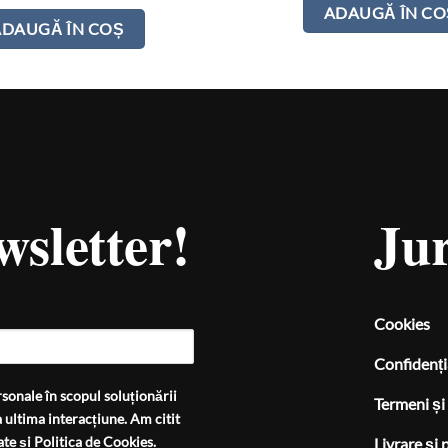
ADAUGĂ ÎN CO
ADAUGĂ ÎN COȘ
wsletter!
Jur
Cookies
Confidenți
sonale în scopul soluționării
Termeni și 
 ultima interacțiune. Am citit
ate
și
Politica de Cookies
.
Livrare și 