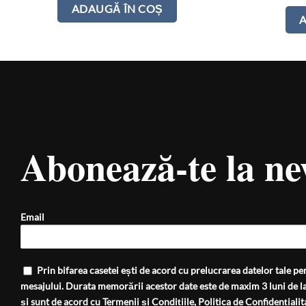
ADAUGĂ ÎN COȘ
Abonează-te la ne
Email
Prin bifarea casetei ești de acord cu prelucrarea datelor tale per
mesajului. Durata memorării acestor date este de maxim 3 luni de la
și sunt de acord cu
Termenii și Condițiile
,
Politica de Confidențialit