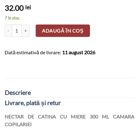
32.00
lei
7 în stoc
Cantitate NECTAR DE CATINA CU MIERE 300 ML CAMARA COPILAR
ADAUGĂ ÎN COȘ
Dată estimativă de livrare:
11 august 2026
Descriere
Livrare, plată și retur
NECTAR DE CATINA CU MIERE 300 ML CAMARA
COPILARIEI