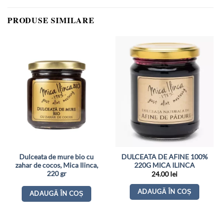
PRODUSE SIMILARE
Dulceata de mure bio cu
DULCEATA DE AFINE 100%
zahar de cocos, Mica Ilinca,
220G MICA ILINCA
220 gr
24.00
lei
ADAUGĂ ÎN COȘ
ADAUGĂ ÎN COȘ