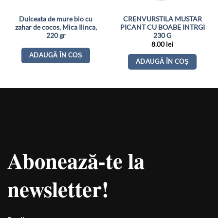
Dulceata de mure bio cu
CRENVURSTILA MUSTAR
zahar de cocos, Mica Ilinca,
PICANT CU BOABE INTRGI
220 gr
230 G
8.00
lei
ADAUGĂ ÎN COȘ
ADAUGĂ ÎN COȘ
Abonează-te la
newsletter!