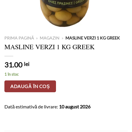
PRIMA PAGINĂ
»
MAGAZIN
»
MASLINE VERZI 1 KG GREEK
MASLINE VERZI 1 KG GREEK
31.00
lei
1 în stoc
ADAUGĂ ÎN COȘ
Dată estimativă de livrare:
10 august 2026