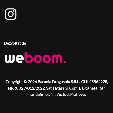
Dezvoltat de
Copyright © 2026 Bacania Dragusoiu S.R.L., CUI 45864228,
NRRC J29/812/2022, Sat Tătărani, Com. Bărcănești, Str.
Trandafirilor, Nr. 76, Jud. Prahova.