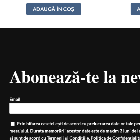
ADAUGĂ ÎN COȘ
Abonează-te la ne
Email
Prin bifarea casetei ești de acord cu prelucrarea datelor tale per
mesajului. Durata memorării acestor date este de maxim 3 luni de la
și sunt de acord cu
Termenii și Condițiile
,
Politica de Confidențialit