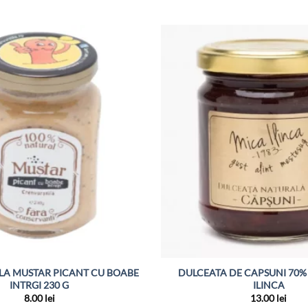
LA MUSTAR PICANT CU BOABE
DULCEATA DE CAPSUNI 70%
INTRGI 230 G
ILINCA
8.00
lei
13.00
lei