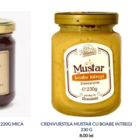
 220G MICA
CRENVURSTILA MUSTAR CU BOABE INTREGI
230 G
8.00
lei