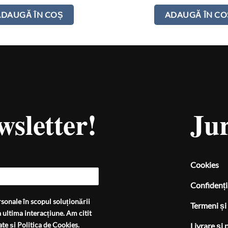
ADAUGĂ ÎN COȘ
ADAUGĂ ÎN CO
wsletter!
Jur
Cookies
Confidenți
sonale în scopul soluționării
Termeni și 
 ultima interacțiune. Am citit
ate
și
Politica de Cookies
.
Livrare și 