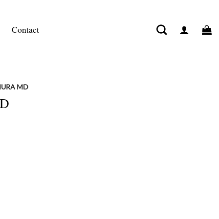
Contact
MURA MD
MD