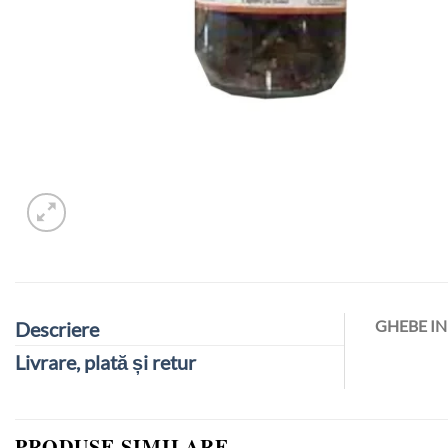
GHEBE I
Descriere
Livrare, plată și retur
PRODUSE SIMILARE