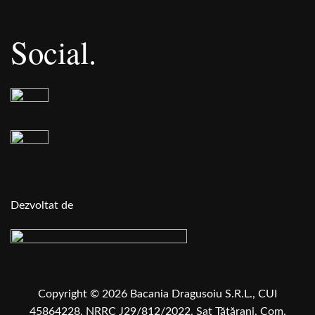
Social.
Dezvoltat de
Copyright © 2026 Bacania Dragusoiu S.R.L., CUI
45864228, NRRC J29/812/2022, Sat Tătărani, Com.