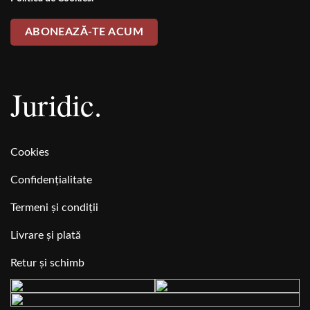
Juridic.
Cookies
Confidențialitate
Termeni și condiții
Livrare și plată
Retur și schimb