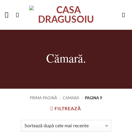
Skip
to
content
Cămară.
PRIMA PAGINĂ
»
CAMARA
»
PAGINA 9
FILTREAZĂ