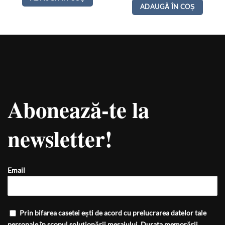
ADAUGĂ ÎN COȘ
Abonează-te la
newsletter!
Email
Prin bifarea casetei ești de acord cu prelucrarea datelor tale
personale în scopul soluționării mesajului. Durata memorării