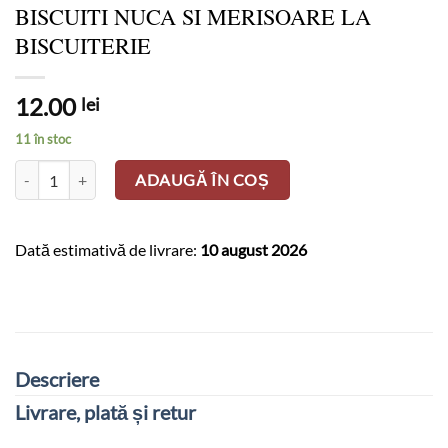
BISCUITI NUCA SI MERISOARE LA
BISCUITERIE
12.00
lei
11 în stoc
Cantitate BISCUITI NUCA SI MERISOARE LA BISCUITERIE
ADAUGĂ ÎN COȘ
Dată estimativă de livrare:
10 august 2026
Descriere
Livrare, plată și retur