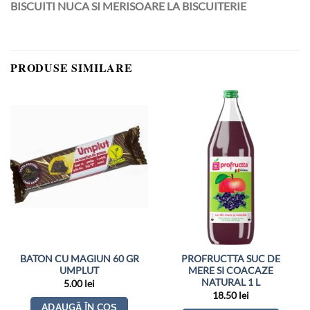
BISCUITI NUCA SI MERISOARE LA BISCUITERIE
PRODUSE SIMILARE
BATON CU MAGIUN 60 GR
PROFRUCTTA SUC DE
UMPLUT
MERE SI COACAZE
NATURAL 1 L
5.00
lei
18.50
lei
ADAUGĂ ÎN COȘ