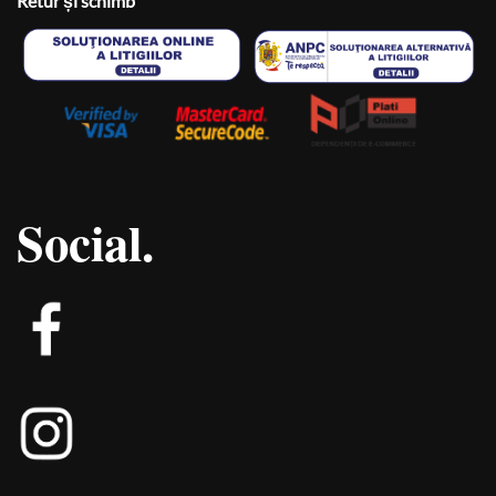
Retur și schimb
Social.